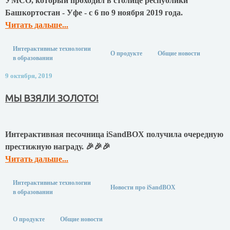
УМСО, который проходил в столице республики
Башкортостан - Уфе - с 6 по 9 ноября 2019 года.
Читать дальше...
Интерактивные технологии
О продукте
Общие новости
в образовании
9 октября, 2019
МЫ ВЗЯЛИ ЗОЛОТО!
Интерактивная песочница iSandBOX получила очередную
престижную награду. 🎉🎉🎉
Читать дальше...
Интерактивные технологии
Новости про iSandBOX
в образовании
О продукте
Общие новости