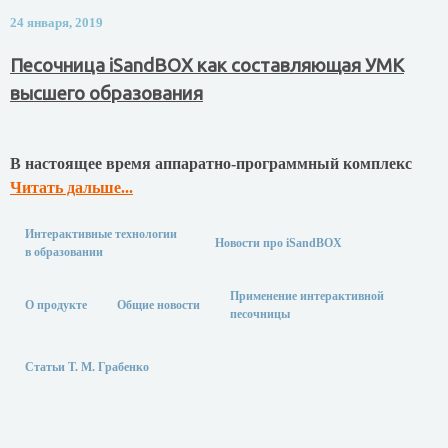
24 января, 2019
Песочница iSandBOX как составляющая УМК
высшего образования
В настоящее время аппаратно-программный комплекс
Читать дальше...
Интерактивные технологии
Новости про iSandBOX
в образовании
Применение интерактивной
О продукте
Общие новости
песочницы
Статьи Т. М. Грабенко