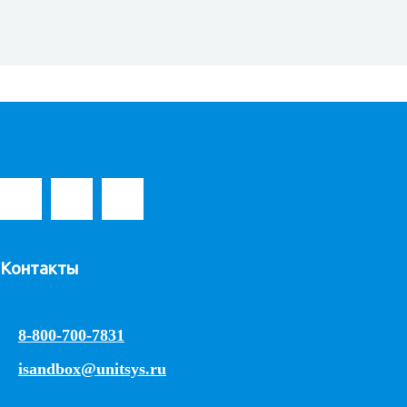
Контакты
8-800-700-7831
isandbox@unitsys.ru