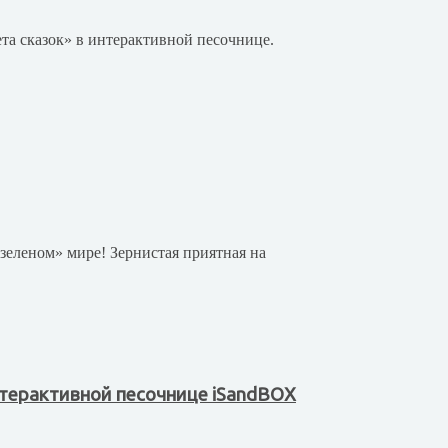
та сказок» в интерактивной песочнице.
«зеленом» мире! Зернистая приятная на
нтерактивной песочнице iSandBOX