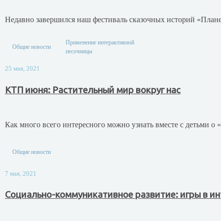
Недавно завершился наш фестиваль сказочных историй «Плане
Применение интерактивной
Общие новости
песочницы
25 мая, 2021
КТП июня: Растительный мир вокруг нас
Как много всего интересного можно узнать вместе с детьми о 
Общие новости
7 мая, 2021
Социально-коммуникативное развитие: игры в и