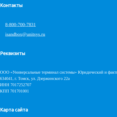
Контакты
8-800-700-7831
isandbox@unitsys.ru
Реквизиты
ООО «Универсальные терминал системы» Юридический и факти
634041, г. Томск, ул. Дзержинского 22а
ИНН 7017252707
КПП 701701001
Карта сайта