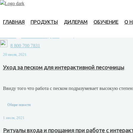
Читайте новост
ГЛАВНАЯ
ПРОДУКТЫ
ДИЛЕРАМ
ОБУЧЕНИЕ
О 
Главная
>
Развитие продукта
>
Общие новости
8 800 700 7831
20 июля, 2021
Уход за песком для интерактивной песочницы
Ввиду того что работа с песком подразумевает высокую степен
Общие новости
1 июля, 2021
Ритуалы входа и прощания при работе с интерак