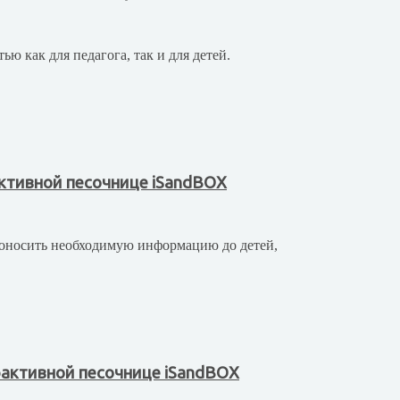
ю как для педагога, так и для детей.
ктивной песочнице iSandBOX
 доносить необходимую информацию до детей,
рактивной песочнице iSandBOX