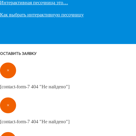
Интерактивная песочница это…
Как выбрать интерактивную песочницу
ОСТАВИТЬ ЗАЯВКУ
×
[contact-form-7 404 "Не найдено"]
×
[contact-form-7 404 "Не найдено"]