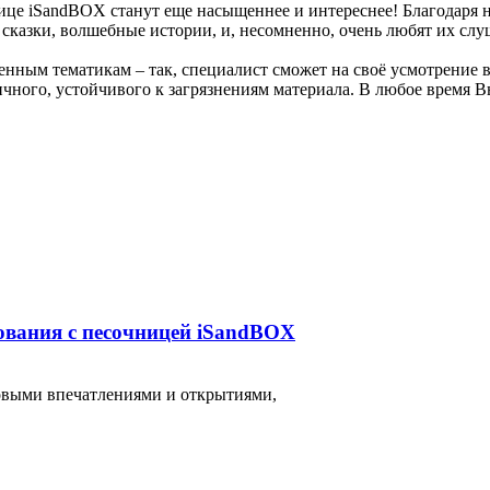
ице iSandBOX станут еще насыщеннее и интереснее! Благодаря 
 сказки, волшебные истории, и, несомненно, очень любят их слу
ным тематикам – так, специалист сможет на своё усмотрение вы
ного, устойчивого к загрязнениям материала. В любое время В
ования с песочницей iSandBOX
новыми впечатлениями и открытиями,