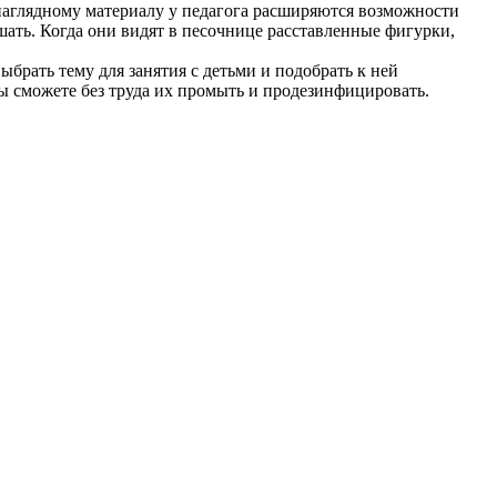
наглядному материалу у педагога расширяются возможности
шать. Когда они видят в песочнице расставленные фигурки,
брать тему для занятия с детьми и подобрать к ней
ы сможете без труда их промыть и продезинфицировать.