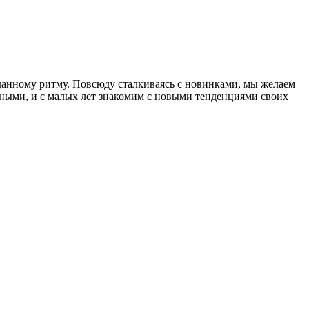
аданному ритму. Повсюду сталкиваясь с новинками, мы желаем
нными, и с малых лет знакомим с новыми тенденциями своих