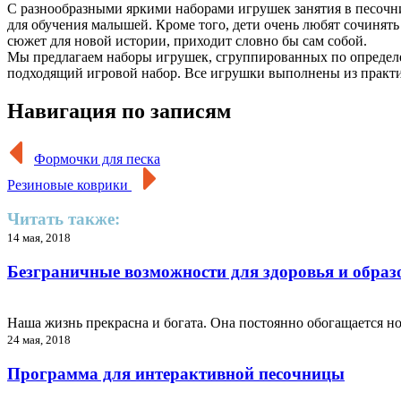
С разнообразными яркими наборами игрушек занятия в песочн
для обучения малышей. Кроме того, дети очень любят сочинять
сюжет для новой истории, приходит словно бы сам собой.
Мы предлагаем наборы игрушек, сгруппированных по определен
подходящий игровой набор. Все игрушки выполнены из практич
Навигация по записям
Формочки для песка
Резиновые коврики
Читать также:
14 мая, 2018
Безграничные возможности для здоровья и образ
Наша жизнь прекрасна и богата. Она постоянно обогащается 
24 мая, 2018
Программа для интерактивной песочницы