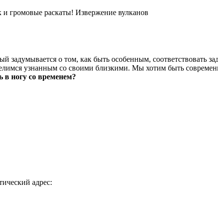
к и громовые раскаты! Извержение вулканов
ый задумывается о том, как быть особенным, соответствовать з
, делимся узнанным со своими близкими. Мы хотим быть совреме
 в ногу со временем?
ический адрес: