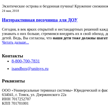
Экзотические острова и бездонная пучина! Кружение снежино
24 мая, 2018
Интерактивная песочница для ДОУ
Сегодня, в век ярких открытий и нестандартных решений кажд
узнавать о них больше, стремимся внедрять их в свой обиход
детей. Ведь, Вы согласны, что
наши дети тоже должны шагать
Читать дальше...
Контакты
8-800-700-7831
isandbox@unitsys.ru
Реквизиты
ООО «Универсальные терминал системы» Юридический и факт
634041, г. Томск, ул. Дзержинского 22а
ИНН 7017252707
КПП 701701001