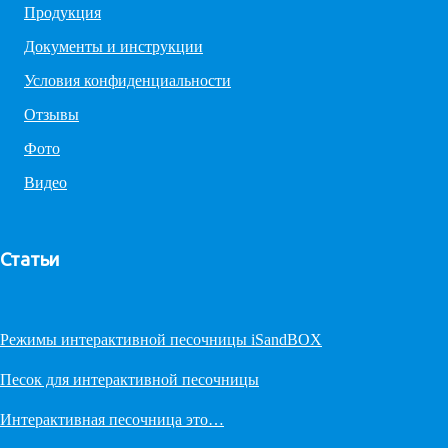
Продукция
Документы и инструкции
Условия конфиденциальности
Отзывы
Фото
Видео
Статьи
Режимы интерактивной песочницы iSandBOX
Песок для интерактивной песочницы
Интерактивная песочница это…