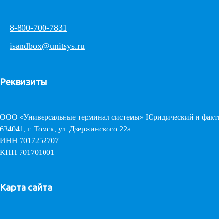
8-800-700-7831
isandbox@unitsys.ru
Реквизиты
ООО «Универсальные терминал системы» Юридический и факти
634041, г. Томск, ул. Дзержинского 22а
ИНН 7017252707
КПП 701701001
Карта сайта