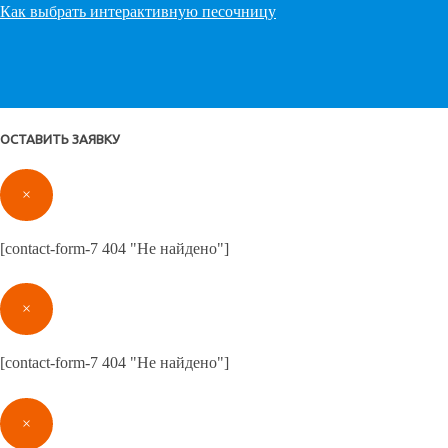
Как выбрать интерактивную песочницу
ОСТАВИТЬ ЗАЯВКУ
×
[contact-form-7 404 "Не найдено"]
×
[contact-form-7 404 "Не найдено"]
×